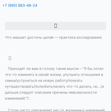
+7 (995) 883-48-24
Menu
Что мешает достичь целей — практика исследования.
Приходят ли вам в голову такие мысли – “Я бы хотел
что-то изменить в своей жизни, улучшить отношения в
семье/устроиться на новую работу/поехать
путешествовать/полюбить/начать что-то делать, но…(и
дальше следует описание причины невозможности
изменений)”?..
Страх часто удерживает нас от жизненных изменений.