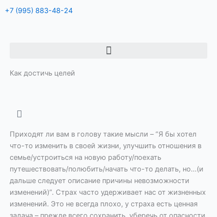
+7 (995) 883-48-24
Menu
Как достичь целей
Приходят ли вам в голову такие мысли – “Я бы хотел
что-то изменить в своей жизни, улучшить отношения в
семье/устроиться на новую работу/поехать
путешествовать/полюбить/начать что-то делать, но…(и
дальше следует описание причины невозможности
изменений)”. Страх часто удерживает нас от жизненных
изменений. Это не всегда плохо, у страха есть ценная
задача – прежде всего сохранить, уберечь от опасности.