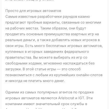
Просто для игровых автоматов
Самые известные разработчики раундов казино
предлагают пробные варианты, связанные со многими
на рабочих местах. Таким образом, они будут
продвигать основные преимущества азартных игр на
реальные деньги, а также добавлять новых игроков в
свои игры. Есть много бесплатных игровых автоматов,
купленных в игорных заведениях федерального
правительства. Вы можете выбирать из игр со
свободными ходами, мгновенно наслаждаться без
загрузки. В этой статье игры — это способ
познакомиться с любым из крупнейших онлайн-слотов
и никогда не платить много денег.
Одними из самых популярных агентов по продаже
игровых автоматов являются Aristocrat и IGT. Эти
компании имеют значительный срок службы в