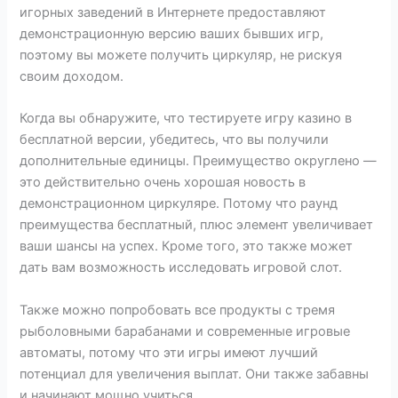
игорных заведений в Интернете предоставляют
демонстрационную версию ваших бывших игр,
поэтому вы можете получить циркуляр, не рискуя
своим доходом.
Когда вы обнаружите, что тестируете игру казино в
бесплатной версии, убедитесь, что вы получили
дополнительные единицы. Преимущество округлено —
это действительно очень хорошая новость в
демонстрационном циркуляре. Потому что раунд
преимущества бесплатный, плюс элемент увеличивает
ваши шансы на успех. Кроме того, это также может
дать вам возможность исследовать игровой слот.
Также можно попробовать все продукты с тремя
рыболовными барабанами и современные игровые
автоматы, потому что эти игры имеют лучший
потенциал для увеличения выплат. Они также забавны
и начинают мощно учиться.