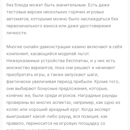
без блюда может быть значительным. Есть даже
тестовые версии нескольких горячих игровых
автоматов, которыми можно было наслаждаться без
первоначального взноса или даже удостоверения
личности.
Многие онлайн-демонстрации казино включают в себя
компонент, касающийся моделей льгот.
Нижеуказанные устройства бесплатны, и у них есть
множество вариантов, пока они решают и начинают
приобретать игры, а также запускают шаги,
фактически увеличивая период прибыли. Кроме того,
они выбирают бонусные предложения, которые,
конечно же, были среди игроков. Наградные раунды
проверены во многих аспектах, например, как одно из
колес или хороший аркадный круг. Когда эксперт
выигрывает какой-либо раунд, вся позиция, как
правило, переносится на игровую площадку со