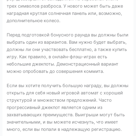
трех символов разброса. У нового может быть даже
наградная круглая солнечная панель или, возможно,
дополнительное колесо.
Перед подготовкой бонусного раунда вы должны были
выбрать один из вариантов. Вам нужно будет выбрать,
должны ли они участвовать бесплатно, а также купить
игру. Как правило, в онлайн-флэш-играх есть
небольшие джекпоты. Демонстрационный вариант
можно опробовать до совершения коммита.
Если вы хотите получить большую награду, вы должны
открыть для себя новый игровой автомат с хорошей
структурой и множеством предложений. Часто
прогрессивный джекпот является одним из
захватывающих преимуществ. Выигрыши могут быть
значительными, и вы можете исчезнуть, что имеет
много, если вы попали в надлежащую регистрацию.