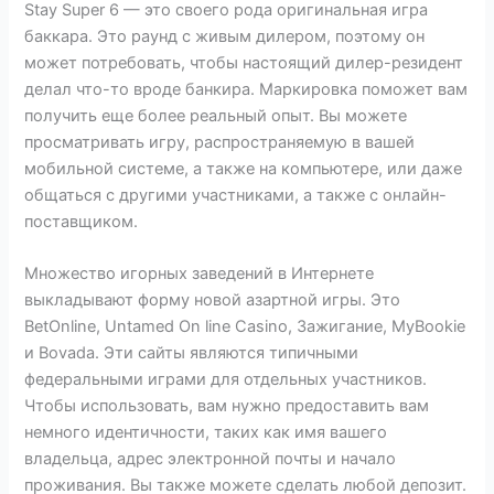
Stay Super 6 — это своего рода оригинальная игра
баккара. Это раунд с живым дилером, поэтому он
может потребовать, чтобы настоящий дилер-резидент
делал что-то вроде банкира. Маркировка поможет вам
получить еще более реальный опыт. Вы можете
просматривать игру, распространяемую в вашей
мобильной системе, а также на компьютере, или даже
общаться с другими участниками, а также с онлайн-
поставщиком.
Множество игорных заведений в Интернете
выкладывают форму новой азартной игры. Это
BetOnline, Untamed On line Casino, Зажигание, MyBookie
и Bovada. Эти сайты являются типичными
федеральными играми для отдельных участников.
Чтобы использовать, вам нужно предоставить вам
немного идентичности, таких как имя вашего
владельца, адрес электронной почты и начало
проживания. Вы также можете сделать любой депозит.