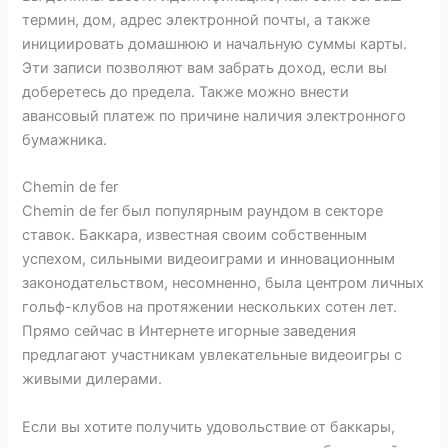
термин, дом, адрес электронной почты, а также
инициировать домашнюю и начальную суммы карты.
Эти записи позволяют вам забрать доход, если вы
доберетесь до предела. Также можно внести
авансовый платеж по причине наличия электронного
бумажника.
Chemin de fer
Chemin de fer был популярным раундом в секторе
ставок. Баккара, известная своим собственным
успехом, сильными видеоиграми и инновационным
законодательством, несомненно, была центром личных
гольф-клубов на протяжении нескольких сотен лет.
Прямо сейчас в Интернете игорные заведения
предлагают участникам увлекательные видеоигры с
живыми дилерами.
Если вы хотите получить удовольствие от баккары,