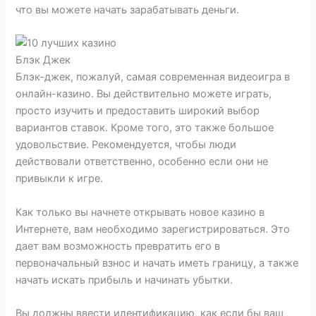
что вы можете начать зарабатывать деньги.
Блэк Джек
Блэк-джек, пожалуй, самая современная видеоигра в
онлайн-казино. Вы действительно можете играть,
просто изучить и предоставить широкий выбор
вариантов ставок. Кроме того, это также большое
удовольствие. Рекомендуется, чтобы люди
действовали ответственно, особенно если они не
привыкли к игре.
Как только вы начнете открывать новое казино в
Интернете, вам необходимо зарегистрироваться. Это
дает вам возможность превратить его в
первоначальный взнос и начать иметь границу, а также
начать искать прибыль и начинать убытки.
Вы должны ввести идентификацию, как если бы ваш