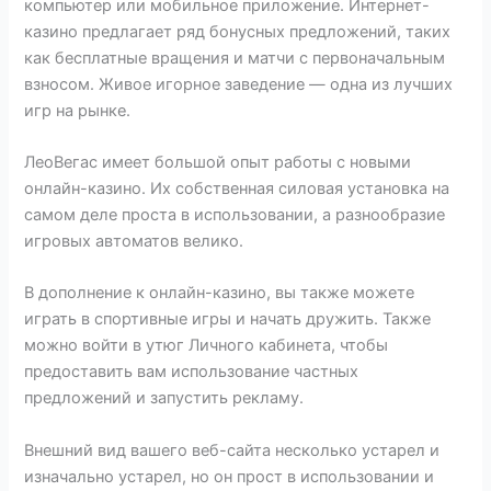
компьютер или мобильное приложение. Интернет-
казино предлагает ряд бонусных предложений, таких
как бесплатные вращения и матчи с первоначальным
взносом. Живое игорное заведение — одна из лучших
игр на рынке.
ЛеоВегас имеет большой опыт работы с новыми
онлайн-казино. Их собственная силовая установка на
самом деле проста в использовании, а разнообразие
игровых автоматов велико.
В дополнение к онлайн-казино, вы также можете
играть в спортивные игры и начать дружить. Также
можно войти в утюг Личного кабинета, чтобы
предоставить вам использование частных
предложений и запустить рекламу.
Внешний вид вашего веб-сайта несколько устарел и
изначально устарел, но он прост в использовании и